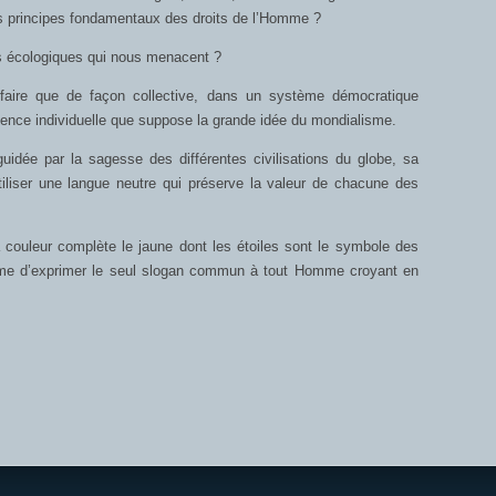
es principes fondamentaux des droits de l’Homme ?
es écologiques qui nous menacent ?
aire que de façon collective, dans un système démocratique
ience individuelle que suppose la grande idée du mondialisme.
idée par la sagesse des différentes civilisations du globe, sa
iliser une langue neutre qui préserve la valeur de chacune des
 couleur complète le jaune dont les étoiles sont le symbole des
même d’exprimer le seul slogan commun à tout Homme croyant en