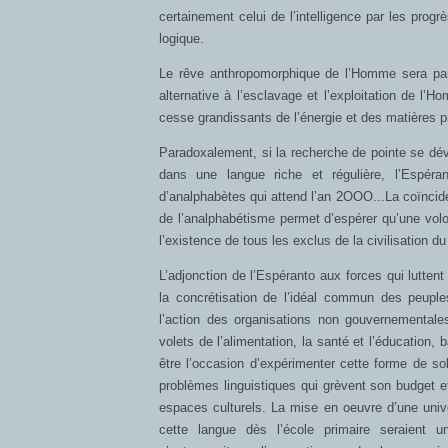
certainement celui de l’intelligence par les progrè
logique.
Le rêve anthropomorphique de l’Homme sera partie
alternative à l’esclavage et l’exploitation de l
cesse grandissants de l’énergie et des matières p
Paradoxalement, si la recherche de pointe se dév
dans une langue riche et régulière, l’Espéra
d’analphabètes qui attend l’an 2OOO...La coïncide
de l’analphabétisme permet d’espérer qu’une volo
l’existence de tous les exclus de la civilisation du
L’adjonction de l’Espéranto aux forces qui lutten
la concrétisation de l’idéal commun des peuple
l’action des organisations non gouvernementale
volets de l’alimentation, la santé et l’éducation
être l’occasion d’expérimenter cette forme de s
problèmes linguistiques qui grèvent son budget e
espaces culturels. La mise en oeuvre d’une univ
cette langue dès l’école primaire seraient 