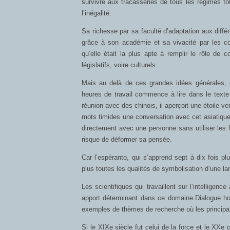
survivre aux tracasseries de tous les régimes tot
l’inégalité.
Sa richesse par sa faculté d’adaptation aux différ
grâce à son académie et sa vivacité par les co
qu’elle était la plus apte à remplir le rôle de
législatifs, voire culturels.
Mais au delà de ces grandes idées générales, 
heures de travail commence à lire dans le texte
réunion avec des chinois, il aperçoit une étoile 
mots timides une conversation avec cet asiatique 
directement avec une personne sans utiliser les 
risque de déformer sa pensée.
Car l’espéranto, qui s’apprend sept à dix fois p
plus toutes les qualités de symbolisation d’une lan
Les scientifiques qui travaillent sur l’intelligence
apport déterminant dans ce domaine.Dialogue ho
exemples de thèmes de recherche où les principal
Si le XIXe siècle fut celui de la force et le XXe 