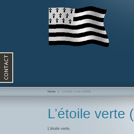
Home
L’étoile verte (1988)
L’étoile verte
L’étoile verte.