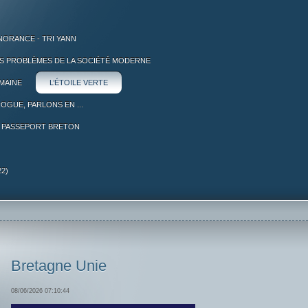
NORANCE - TRI YANN
S PROBLÈMES DE LA SOCIÉTÉ MODERNE
MAINE
L’ÉTOILE VERTE
ROGUE, PARLONS EN ...
PASSEPORT BRETON
2)
Bretagne Unie
08/06/2026 07:10:44