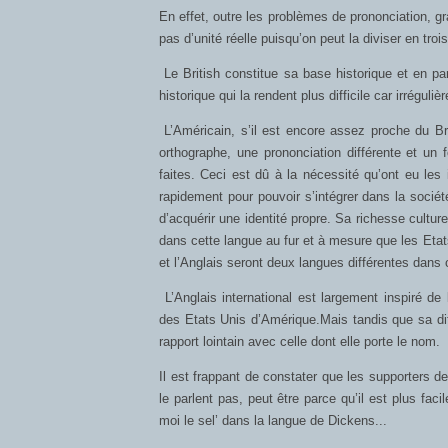
En effet, outre les problèmes de prononciation, gr
pas d’unité réelle puisqu’on peut la diviser en trois
Le British constitue sa base historique et en pa
historique qui la rendent plus difficile car irréguli
L’Américain, s’il est encore assez proche du Bri
orthographe, une prononciation différente et u
faites. Ceci est dû à la nécessité qu’ont eu les
rapidement pour pouvoir s’intégrer dans la socié
d’acquérir une identité propre. Sa richesse culture
dans cette langue au fur et à mesure que les Etats
et l’Anglais seront deux langues différentes dans
L’Anglais international est largement inspiré de
des Etats Unis d’Amérique.Mais tandis que sa diff
rapport lointain avec celle dont elle porte le nom.
Il est frappant de constater que les supporters 
le parlent pas, peut être parce qu’il est plus facil
moi le sel’ dans la langue de Dickens...