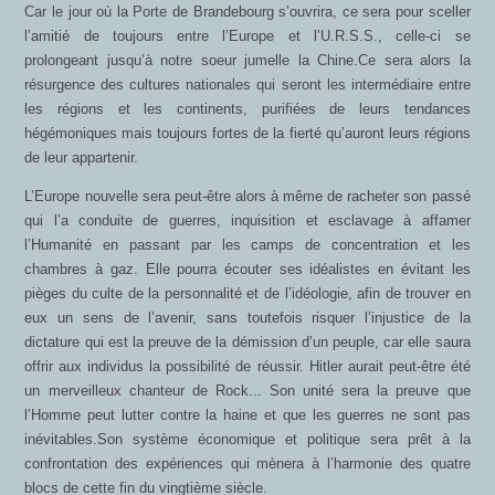
Car le jour où la Porte de Brandebourg s’ouvrira, ce sera pour sceller
l’amitié de toujours entre l’Europe et l’U.R.S.S., celle-ci se
prolongeant jusqu’à notre soeur jumelle la Chine.Ce sera alors la
résurgence des cultures nationales qui seront les intermédiaire entre
les régions et les continents, purifiées de leurs tendances
hégémoniques mais toujours fortes de la fierté qu’auront leurs régions
de leur appartenir.
L’Europe nouvelle sera peut-être alors à même de racheter son passé
qui l’a conduite de guerres, inquisition et esclavage à affamer
l’Humanité en passant par les camps de concentration et les
chambres à gaz. Elle pourra écouter ses idéalistes en évitant les
pièges du culte de la personnalité et de l’idéologie, afin de trouver en
eux un sens de l’avenir, sans toutefois risquer l’injustice de la
dictature qui est la preuve de la démission d’un peuple, car elle saura
offrir aux individus la possibilité de réussir. Hitler aurait peut-être été
un merveilleux chanteur de Rock... Son unité sera la preuve que
l’Homme peut lutter contre la haine et que les guerres ne sont pas
inévitables.Son système économique et politique sera prêt à la
confrontation des expériences qui mènera à l’harmonie des quatre
blocs de cette fin du vingtième siècle.