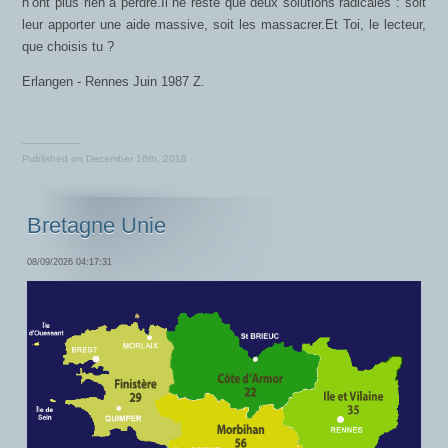
n’ont plus rien à perdre.Il ne reste que deux solutions radicales : soit
leur apporter une aide massive, soit les massacrer.Et Toi, le lecteur,
que choisis tu ?
Erlangen - Rennes Juin 1987 Z.
Published on
December 16th, 2018
Bretagne Unie
08/09/2026 04:17:31