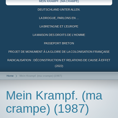
MEIN KRAMPF. (MA CRAMPE)
DEUTSCHLAND UNTER ALLEN.
LA DROGUE, PARLONS EN ...
LA BRETAGNE ET L’EUROPE
LA MAISON DES DROITS DE L'HOMME
PASSEPORT BRETON
PROJET DE MONUMENT À LA GLOIRE DE LA COLONISATION FRANÇAISE
RADICALISATION : DÉCONSTRUCTION ET RELATIONS DE CAUSE À EFFET
(2022)
Home
Mein Krampf. (ma crampe) (1987)
Mein Krampf. (ma
crampe) (1987)