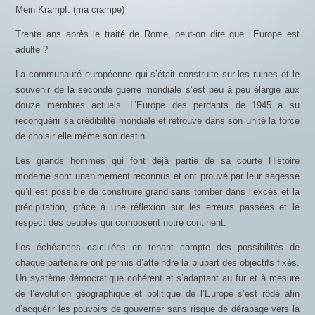
Mein Krampf. (ma crampe)
Trente ans après le traité de Rome, peut-on dire que l’Europe est
adulte ?
La communauté européenne qui s’était construite sur les ruines et le
souvenir de la seconde guerre mondiale s’est peu à peu élargie aux
douze membres actuels. L’Europe des perdants de 1945 a su
reconquérir sa crédibilité mondiale et retrouve dans son unité la force
de choisir elle même son destin.
Les grands hommes qui font déjà partie de sa courte Histoire
moderne sont unanimement reconnus et ont prouvé par leur sagesse
qu’il est possible de construire grand sans tomber dans l’excès et la
précipitation, grâce à une réflexion sur les erreurs passées et le
respect des peuples qui composent notre continent.
Les échéances calculées en tenant compte des possibilités de
chaque partenaire ont permis d’atteindre la plupart des objectifs fixés.
Un système démocratique cohérent et s’adaptant au fur et à mesure
de l’évolution géographique et politique de l’Europe s’est rôdé afin
d’acquérir les pouvoirs de gouverner sans risque de dérapage vers la