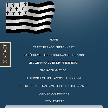
HOME
TRAITÉ FRANCO-BRETON - 1532
LA DÉCOUVERTE OU L'IGNORANCE - TRI YANN
LE GWENN HA DU ET L'HYMNE BRETON
BRO GOZH MA ZADOU
LES PROBLÈMES DE LA SOCIÉTÉ MODERNE
ENTRE LES LOUPS AFFAMÉS ET LA TORTUE GÉANTE.
LA MOSAÏQUE HUMAINE
L’ÉTOILE VERTE