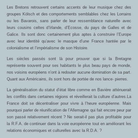
Les Bretons retrouvent certains accents de leur musique chez des
groupes Kölsch et des comportements semblables chez les Lorrains
ou les Bavarois, sans parler de leur ressemblance naturelle avec
leurs cousins celtes d’Irlande, d’Ecosse, du pays de Galles et de
Galice. Ils sont donc certainement plus aptes à construire l’Europe
avec leur identité qu’avec le masque d’une France hantée par le
colonialisme et l’impérialisme de son Histoire.
Les siècles passés sont là pour prouver que si la Bretagne
représente souvent pour ses habitants le plus beau pays de monde,
nos voisins européens n’ont à redouter aucune domination de sa part.
Quant aux Américains, ils sont hors de portée de nos lance- pierres.
La généralisation du statut d’état libre comme en Bavière atténuerait
les conflits dans certaines régions et réveillerait la culture d’autres.La
France doit se décentraliser pour vivre à l’heure européenne. Mais
pourquoi parler de réunification de l’Allemagne qui fait encore peur par
son passé relativement récent ? Ne serait-il pas plus profitable pour
la R.F.A. de continuer dans la voie européenne tout en améliorant les
relations économiques et culturelles avec la R.D.A. ?