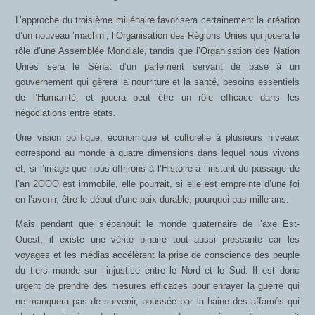
L’approche du troisième millénaire favorisera certainement la création
d’un nouveau ’machin’, l’Organisation des Régions Unies qui jouera le
rôle d’une Assemblée Mondiale, tandis que l’Organisation des Nation
Unies sera le Sénat d’un parlement servant de base à un
gouvernement qui gèrera la nourriture et la santé, besoins essentiels
de l’Humanité, et jouera peut être un rôle efficace dans les
négociations entre états.
Une vision politique, économique et culturelle à plusieurs niveaux
correspond au monde à quatre dimensions dans lequel nous vivons
et, si l’image que nous offrirons à l’Histoire à l’instant du passage de
l’an 2OOO est immobile, elle pourrait, si elle est empreinte d’une foi
en l’avenir, être le début d’une paix durable, pourquoi pas mille ans.
Mais pendant que s’épanouit le monde quaternaire de l’axe Est-
Ouest, il existe une vérité binaire tout aussi pressante car les
voyages et les médias accélèrent la prise de conscience des peuple
du tiers monde sur l’injustice entre le Nord et le Sud. Il est donc
urgent de prendre des mesures efficaces pour enrayer la guerre qui
ne manquera pas de survenir, poussée par la haine des affamés qui