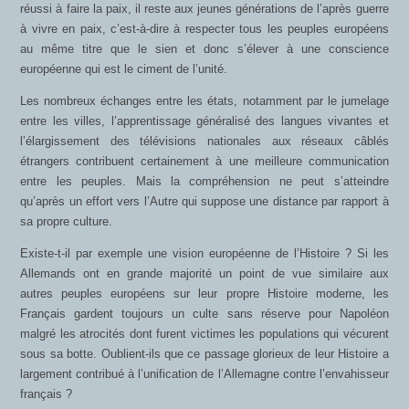
réussi à faire la paix, il reste aux jeunes générations de l’après guerre
à vivre en paix, c’est-à-dire à respecter tous les peuples européens
au même titre que le sien et donc s’élever à une conscience
européenne qui est le ciment de l’unité.
Les nombreux échanges entre les états, notamment par le jumelage
entre les villes, l’apprentissage généralisé des langues vivantes et
l’élargissement des télévisions nationales aux réseaux câblés
étrangers contribuent certainement à une meilleure communication
entre les peuples. Mais la compréhension ne peut s’atteindre
qu’après un effort vers l’Autre qui suppose une distance par rapport à
sa propre culture.
Existe-t-il par exemple une vision européenne de l’Histoire ? Si les
Allemands ont en grande majorité un point de vue similaire aux
autres peuples européens sur leur propre Histoire moderne, les
Français gardent toujours un culte sans réserve pour Napoléon
malgré les atrocités dont furent victimes les populations qui vécurent
sous sa botte. Oublient-ils que ce passage glorieux de leur Histoire a
largement contribué à l’unification de l’Allemagne contre l’envahisseur
français ?