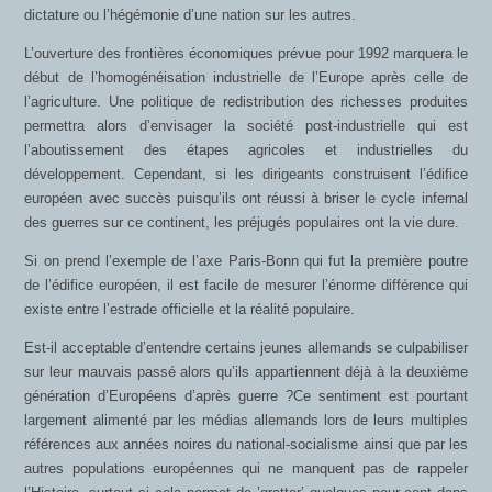
dictature ou l’hégémonie d’une nation sur les autres.
L’ouverture des frontières économiques prévue pour 1992 marquera le
début de l’homogénéisation industrielle de l’Europe après celle de
l’agriculture. Une politique de redistribution des richesses produites
permettra alors d’envisager la société post-industrielle qui est
l’aboutissement des étapes agricoles et industrielles du
développement. Cependant, si les dirigeants construisent l’édifice
européen avec succès puisqu’ils ont réussi à briser le cycle infernal
des guerres sur ce continent, les préjugés populaires ont la vie dure.
Si on prend l’exemple de l’axe Paris-Bonn qui fut la première poutre
de l’édifice européen, il est facile de mesurer l’énorme différence qui
existe entre l’estrade officielle et la réalité populaire.
Est-il acceptable d’entendre certains jeunes allemands se culpabiliser
sur leur mauvais passé alors qu’ils appartiennent déjà à la deuxième
génération d’Européens d’après guerre ?Ce sentiment est pourtant
largement alimenté par les médias allemands lors de leurs multiples
références aux années noires du national-socialisme ainsi que par les
autres populations européennes qui ne manquent pas de rappeler